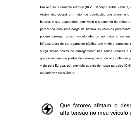
Um veículo puramente elétrico (BEV - Battery Electric Vehicle)
Assim, não possui um motor de combustão que alimente o v
bateria. A sua capacidade determina a autonomia do veículo el
percorrida com uma carga de bateria.Os veículos puramente 
podem carregar o seu veículo elétrico no trabalho ou e
infraestrutura de carregamento pública tem vindo a aumentar s
surgir novos postos de carregamento nas zonas urbanas e 
grande número de postos de carregamento de alta potência p
viaja pela Europa, por exemplo através do nosso parceiro IONIT
ão cada vez mais fáceis.
Que fatores afetam o des
alta tensão no meu veículo e