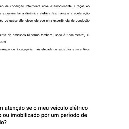
ação de condução totalmente nova e emocionante. Graças ao
e experimentar a dinâmica elétrica fascinante e a aceleração
étrico quase silencioso oferece uma experiência de condução
ento de emissões (o termo também usado é "localmente") e,
ntal.
rresponde à categoria mais elevada de subsídios e incentivos
m atenção se o meu veículo elétrico
o ou imobilizado por um período de
do?