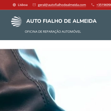
Lisboa
geral@autofialhodealmeida.com
+3519699
AUTO FIALHO DE ALMEIDA
OFICINA DE REPARAÇÂO AUTOMÓVEL