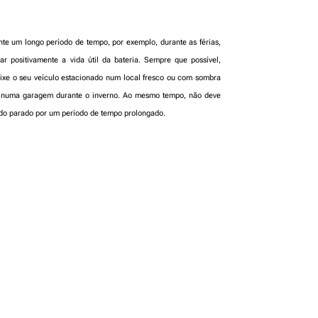
ante um longo período de tempo, por exemplo, durante as férias,
iar positivamente a vida útil da bateria. Sempre que possível,
xe o seu veículo estacionado num local fresco ou com sombra
 numa garagem durante o inverno. Ao mesmo tempo, não deve
ando parado por um período de tempo prolongado.