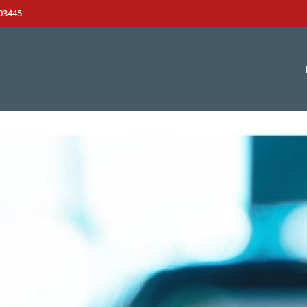
03445