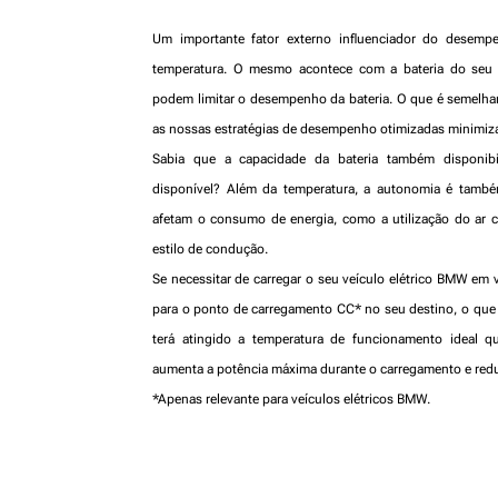
Um importante fator externo influenciador do desemp
temperatura. O mesmo acontece com a bateria do seu t
podem limitar o desempenho da bateria. O que é semelhant
as nossas estratégias de desempenho otimizadas minimiza
Sabia que a capacidade da bateria também disponibi
disponível? Além da temperatura, a autonomia é também
afetam o consumo de energia, como a utilização do ar c
estilo de condução.
Se necessitar de carregar o seu veículo elétrico BMW em 
para o ponto de carregamento CC* no seu destino, o que si
terá atingido a temperatura de funcionamento ideal q
aumenta a potência máxima durante o carregamento e redu
*Apenas relevante para veículos elétricos BMW.