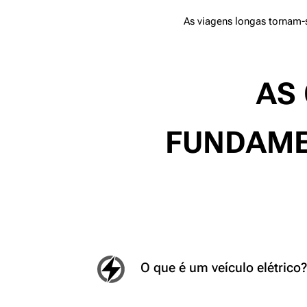
As viagens longas tornam-
AS
FUNDAME
O que é um
veículo
elétrico?